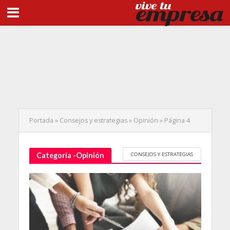
Portada
»
Consejos y estrategias
»
Opinión
»
Página 4
CONSEJOS Y ESTRATEGIAS
Categoría -Opinión