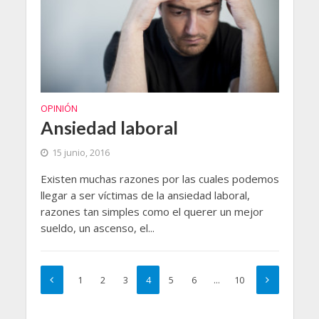
OPINIÓN
Ansiedad laboral
15 junio, 2016
Existen muchas razones por las cuales podemos
llegar a ser víctimas de la ansiedad laboral,
razones tan simples como el querer un mejor
sueldo, un ascenso, el...
1
2
3
4
5
6
…
10