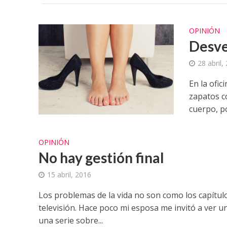
OPINIÓN
Desve
28 abril,
En la ofic
zapatos c
cuerpo, por
OPINIÓN
No hay gestión final
15 abril, 2016
Los problemas de la vida no son como los capítul
televisión. Hace poco mi esposa me invitó a ver u
una serie sobre...