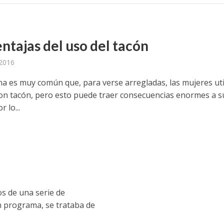
ntajas del uso del tacón
 2016
ina es muy común que, para verse arregladas, las mujeres uti
on tacón, pero esto puede traer consecuencias enormes a s
 lo...
os de una serie de
n programa, se trataba de