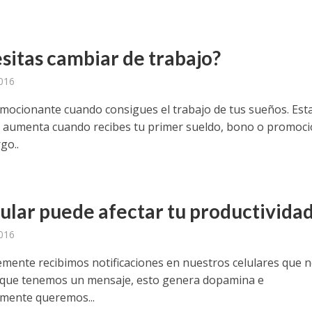
sitas cambiar de trabajo?
2016
mocionante cuando consigues el trabajo de tus sueños. Est
 aumenta cuando recibes tu primer sueldo, bono o promoci
go..
lular puede afectar tu productivida
2016
mente recibimos notificaciones en nuestros celulares que 
que tenemos un mensaje, esto genera dopamina e
mente queremos...