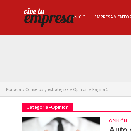
INICIO
EMPRESA Y ENTO
Portada
»
Consejos y estrategias
»
Opinión
»
Página 5
Categoría -Opinión
OPINIÓN
Auto 