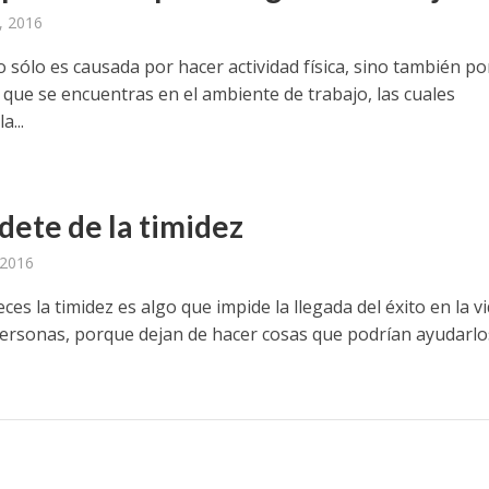
, 2016
 sólo es causada por hacer actividad física, sino también po
 que se encuentras en el ambiente de trabajo, las cuales
a...
dete de la timidez
 2016
es la timidez es algo que impide la llegada del éxito en la v
ersonas, porque dejan de hacer cosas que podrían ayudarlo