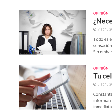
OPINIÓN
¿Nece
7 abril, 
Todo es e
sensación
Sin embar
OPINIÓN
Tu ce
5 abril, 
Constante
informan 
inmediata