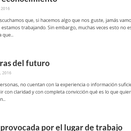
, 2016
scuchamos que, si hacemos algo que nos guste, jamás vamo
e estamos trabajando. Sin embargo, muchas veces esto no e
 que...
ras del futuro
, 2016
ersonas, no cuentan con la experiencia o información sufici
ir con claridad y con completa convicción qué es lo que quie
...
provocada por el lugar de trabajo