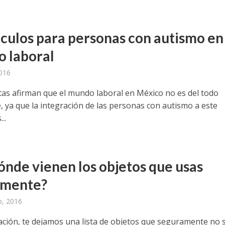
culos para personas con autismo en 
 laboral
2016
stas afirman que el mundo laboral en México no es del todo
, ya que la integración de las personas con autismo a este
..
ónde vienen los objetos que usas
amente?
o, 2016
ación, te dejamos una lista de objetos que seguramente no 