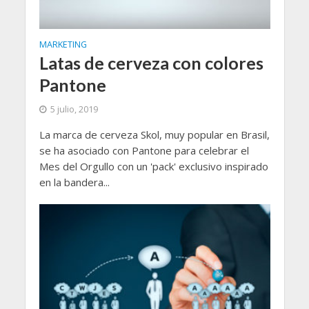
MARKETING
Latas de cerveza con colores
Pantone
5 julio, 2019
La marca de cerveza Skol, muy popular en Brasil,
se ha asociado con Pantone para celebrar el
Mes del Orgullo con un 'pack' exclusivo inspirado
en la bandera...