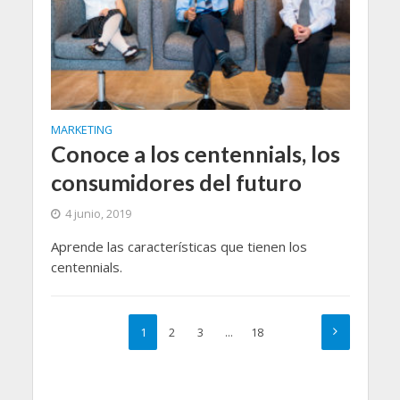
MARKETING
Conoce a los centennials, los
consumidores del futuro
4 junio, 2019
Aprende las características que tienen los
centennials.
1
2
3
…
18