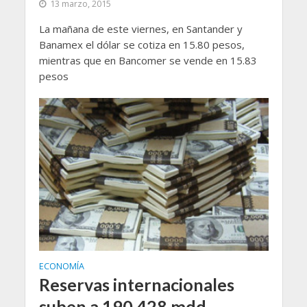
13 marzo, 2015
La mañana de este viernes, en Santander y
Banamex el dólar se cotiza en 15.80 pesos,
mientras que en Bancomer se vende en 15.83
pesos
ECONOMÍA
Reservas internacionales
suben a 190,428 mdd