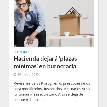
ECONOMÍA
Hacienda dejará ‘plazas
mínimas’ en burocracia
26 marzo, 2015
Revisarán los 889 programas presupuestarios
para modificarlos, fusionarlos, eliminarlos si no
funcionan o “resectorizarlos”; si se deja de
consumir, bajarán...