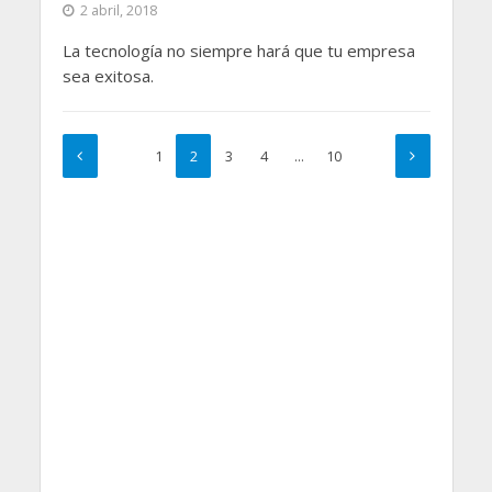
2 abril, 2018
La tecnología no siempre hará que tu empresa
sea exitosa.
1
2
3
4
…
10