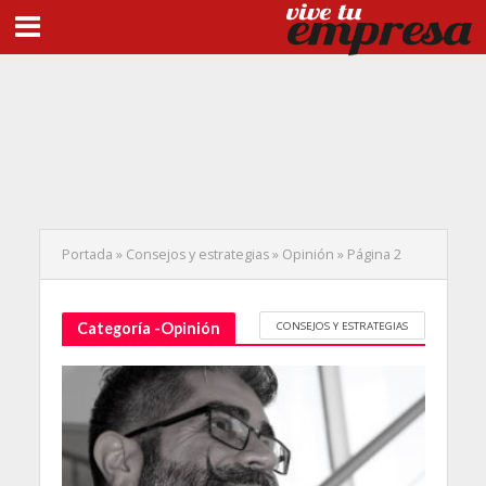
Portada
»
Consejos y estrategias
»
Opinión
»
Página 2
CONSEJOS Y ESTRATEGIAS
Categoría -Opinión