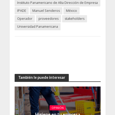
Instituto Panamericano de Alta Dirección de Empresa
IPADE
Manuel Senderos
México
Operador
proveedores
stakeholders
Universidad Panamericana
También le puede interesar
OPINIÓN
Higiene en tu empresa