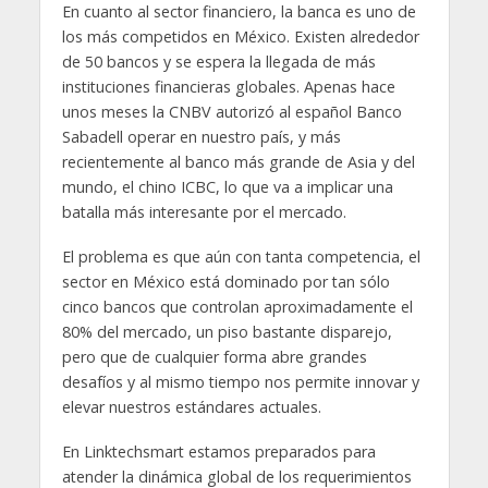
En cuanto al sector financiero, la banca es uno de
los más competidos en México. Existen alrededor
de 50 bancos y se espera la llegada de más
instituciones financieras globales. Apenas hace
unos meses la CNBV autorizó al español Banco
Sabadell operar en nuestro país, y más
recientemente al banco más grande de Asia y del
mundo, el chino ICBC, lo que va a implicar una
batalla más interesante por el mercado.
El problema es que aún con tanta competencia, el
sector en México está dominado por tan sólo
cinco bancos que controlan aproximadamente el
80% del mercado, un piso bastante disparejo,
pero que de cualquier forma abre grandes
desafíos y al mismo tiempo nos permite innovar y
elevar nuestros estándares actuales.
En Linktechsmart estamos preparados para
atender la dinámica global de los requerimientos