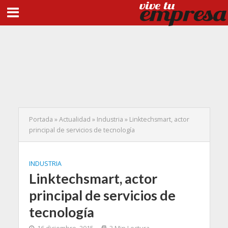
Portada
»
Actualidad
»
Industria
»
Linktechsmart, actor
principal de servicios de tecnología
INDUSTRIA
Linktechsmart, actor
principal de servicios de
tecnología