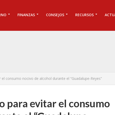
RNO
FINANZAS
CONSEJOS
RECURSOS
ACTU
ar el consumo nocivo de alcohol durante el “Guadalupe-Reyes”
do para evitar el consumo