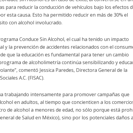
s para reducir la conducción de vehículos bajo los efectos d
por esta causa. Esto ha permitido reducir en más de 30% el
ito con alcohol involucrado.
rograma Conduce Sin Alcohol, el cual ha tenido un impacto
vial y la prevención de accidentes relacionados con el consum
 de que la educación es fundamental para tener un cambio
 programa de alcoholimetría continúa sensibilizando y educ
olante”, comentó Jessica Paredes, Directora General de la
ociales A.C. (FISAC).
núa trabajando intensamente para promover campañas que
lcohol en adultos, al tiempo que concienticen a los comercio
stro de alcohol a menores de edad, no sólo porque está proh
General de Salud en México), sino por los potenciales daños 