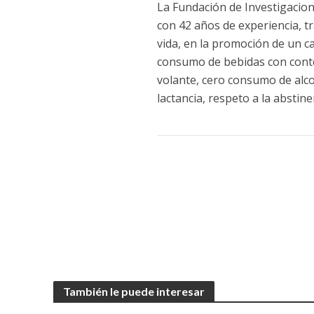
La Fundación de Investigacione
con 42 años de experiencia, tr
vida, en la promoción de un ca
consumo de bebidas con conten
volante, cero consumo de alc
lactancia, respeto a la absti
También le puede interesar