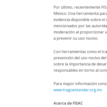
Por último, recientemente FIS
México: Una herramienta para l
evidencia disponible sobre el
mencionados por las autoridad
moderación al proporcionar u
a prevenir su uso nocivo.
Con herramientas como el trag
prevención del uso nocivo del
sobre la importancia de desar
responsables en torno al con
Para mayor información consu
www.tragoestandar.org.mx
Acerca de FISAC