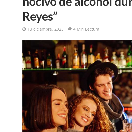
nocivo de alcohol du
Reyes”
13 diciembre, 2023
4 Min Lectura