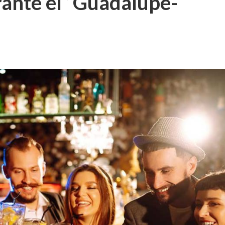
rante el “Guadalupe-