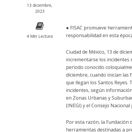
13 diciembre,
2023
● FISAC promueve herramienta
responsabilidad en esta époc
4 Min Lectura
Ciudad de México, 13 de dici
incrementarse los incidentes 
periodo conocido coloquialm
diciembre, cuando inician las 
que llegan los Santos Reyes. 
incidentes, según información
en Zonas Urbanas y Suburbana
(INEGI) y el Consejo Nacional
Por esta razón, la Fundación d
herramientas destinadas a pr