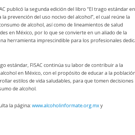
AC publicó la segunda edición del libro “El trago estándar e
a prevención del uso nocivo del alcohol”, el cual reúne la
 consumo de alcohol, así como de lineamientos de salud
es en México, por lo que se convierte en un aliado de la
na herramienta imprescindible para los profesionales dedi
o estándar, FISAC continúa su labor de contribuir a la
 alcohol en México, con el propósito de educar a la població
rollar estilos de vida saludables, para que tomen decisiones
sumo de alcohol.
lta la página:
www.alcoholinformate.org.mx
y