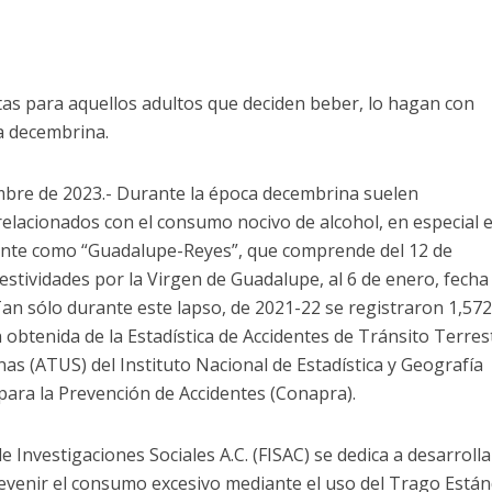
s para aquellos adultos que deciden beber, lo hagan con
a decembrina.
embre de 2023.- Durante la época decembrina suelen
relacionados con el consumo nocivo de alcohol, en especial e
ente como “Guadalupe-Reyes”, que comprende del 12 de
festividades por la Virgen de Guadalupe, al 6 de enero, fecha
Tan sólo durante este lapso, de 2021-22 se registraron 1,57
 obtenida de la Estadística de Accidentes de Tránsito Terres
s (ATUS) del Instituto Nacional de Estadística y Geografía
 para la Prevención de Accidentes (Conapra).
e Investigaciones Sociales A.C. (FISAC) se dedica a desarrolla
evenir el consumo excesivo mediante el uso del Trago Están