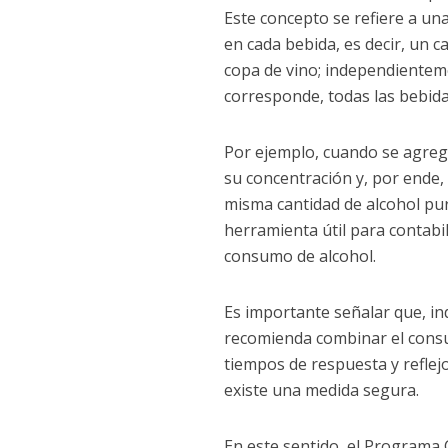
Este concepto se refiere a un
en cada bebida, es decir, un c
copa de vino; independienteme
corresponde, todas las bebida
Por ejemplo, cuando se agrega
su concentración y, por ende, 
misma cantidad de alcohol pur
herramienta útil para contabil
consumo de alcohol.
Es importante señalar que, i
recomienda combinar el consu
tiempos de respuesta y reflej
existe una medida segura.
En este sentido, el Programa 