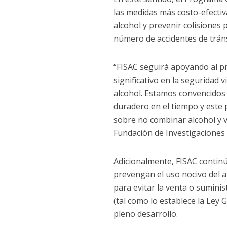
las medidas más costo-efectiva
alcohol y prevenir colisiones 
número de accidentes de tráns
“FISAC seguirá apoyando al p
significativo en la seguridad 
alcohol. Estamos convencidos
duradero en el tiempo y este
sobre no combinar alcohol y v
Fundación de Investigaciones S
Adicionalmente, FISAC conti
prevengan el uso nocivo del a
para evitar la venta o sumini
(tal como lo establece la Ley 
pleno desarrollo.