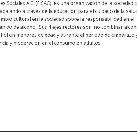
s Sociales A.C. (FISAC), es una organización de la sociedad ci
abajando a través de la educación para el cuidado de la salud
mbio cultural en la sociedad sobre la responsabilidad en el
ido de alcohol. Sus 4 ejes rectores son: no combinar alcoh
ohol en menores de edad y durante el periodo de embarazo 
nencia y moderación en el consumo en adultos.