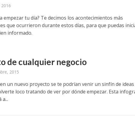
 2016
ra empezar tu día? Te decimos los acontecimientos más
es que ocurrieron durante estos días, para que puedas inici
en informado.
ito de cualquier negocio
bre, 2015
 en un nuevo proyecto se te podrían venir un sinfín de ideas
olverte loco tratando de ver por dónde empezar. Esta infogr
a...