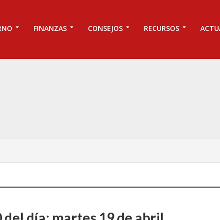
RNO
FINANZAS
CONSEJOS
RECURSOS
ACTU
 del día: martes 19 de abril