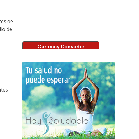
tes de
dio de
Currency Converter
ntes