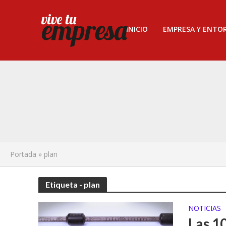
INICIO
EMPRESA Y ENTO
Portada
»
plan
Etiqueta - plan
NOTICIAS
Las 10