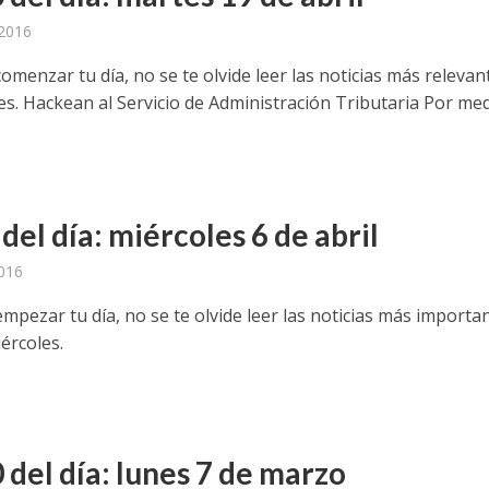
 2016
omenzar tu día, no se te olvide leer las noticias más relevan
es. Hackean al Servicio de Administración Tributaria Por me
 del día: miércoles 6 de abril
2016
mpezar tu día, no se te olvide leer las noticias más importa
ércoles.
 del día: lunes 7 de marzo