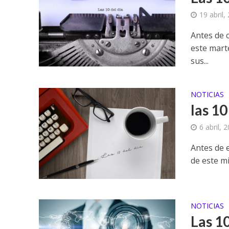
19 abril,
Antes de c
este mart
sus...
NOTICIAS
las 10
6 abril, 
Antes de e
de este mi
NOTICIAS
Las 10