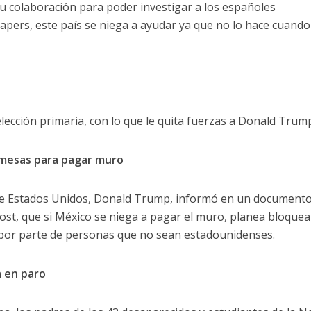
 colaboración para poder investigar a los españoles
pers, este país se niega a ayudar ya que no lo hace cuando
elección primaria, con lo que le quita fuerzas a Donald Trum
emesas para pagar muro
a de Estados Unidos, Donald Trump, informó en un document
st, que si México se niega a pagar el muro, planea bloquea
o por parte de personas que no sean estadounidenses.
a en paro