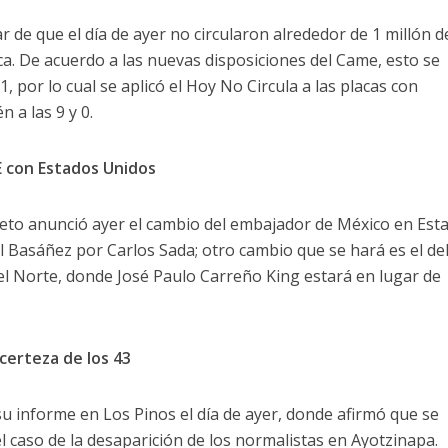
r de que el día de ayer no circularon alrededor de 1 millón d
a. De acuerdo a las nuevas disposiciones del Came, esto se
, por lo cual se aplicó el Hoy No Circula a las placas con
 a las 9 y 0.
E con Estados Unidos
ieto anunció ayer el cambio del embajador de México en Est
 Basáñez por Carlos Sada; otro cambio que se hará es el de
el Norte, donde José Paulo Carreño King estará en lugar de
certeza de los 43
u informe en Los Pinos el día de ayer, donde afirmó que se
 el caso de la desaparición de los normalistas en Ayotzinapa.