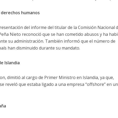
en derechos humanos
presentación del informe del titular de la Comisión Nacional 
eña Nieto reconoció que se han cometido abusos y ha hab
ante su administración. También informó que el número de
país han disminuido durante su mandato.
e Islandia
 dimitió al cargo de Primer Ministro en Islandia, ya que,
 se reveló que estaba ligado a una empresa “offshore” en u
aña