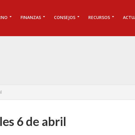
RNO
FINANZAS
CONSEJOS
RECURSOS
ACTU
l
les 6 de abril