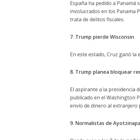
España ha pedido a Panamá su
involucrados en los Panama Pa
trata de delitos fiscales.
7. Trump pierde Wisconsin
En este estado, Cruz ganó la 
8. Trump planea bloquear r
El aspirante a la presidenci
publicado en el Washington Po
envío de dinero al extranjer
9. Normalistas de Ayotzinap