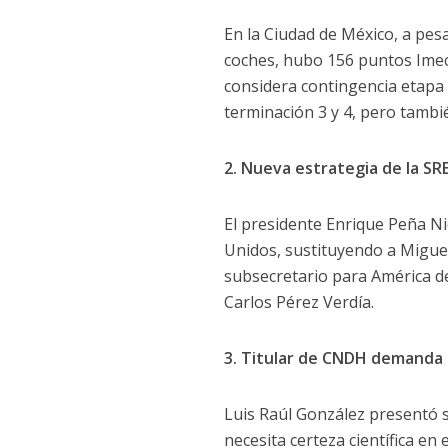
En la Ciudad de México, a pesa
coches, hubo 156 puntos Imec
considera contingencia etapa 1
terminación 3 y 4, pero también
2. Nueva estrategia de la SR
El presidente Enrique Peña N
Unidos, sustituyendo a Miguel
subsecretario para América d
Carlos Pérez Verdía.
3. Titular de CNDH demanda 
Luis Raúl González presentó s
necesita certeza científica en