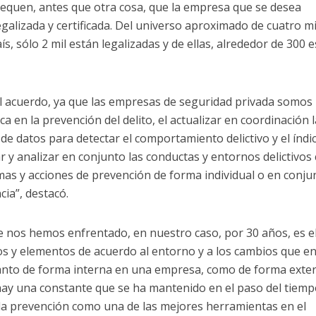
hequen, antes que otra cosa, que la empresa que se desea
galizada y certificada. Del universo aproximado de cuatro mi
s, sólo 2 mil están legalizadas y de ellas, alrededor de 300 
l acuerdo, ya que las empresas de seguridad privada somos
a en la prevención del delito, el actualizar en coordinación l
e datos para detectar el comportamiento delictivo y el índic
 y analizar en conjunto las conductas y entornos delictivos 
mas y acciones de prevención de forma individual o en conju
cia”, destacó.
e nos hemos enfrentado, en nuestro caso, por 30 años, es el
os y elementos de acuerdo al entorno y a los cambios que en
anto de forma interna en una empresa, como de forma exte
hay una constante que se ha mantenido en el paso del tiemp
en la prevención como una de las mejores herramientas en el