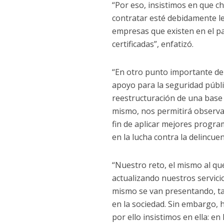
“Por eso, insistimos en que c
contratar esté debidamente le
empresas que existen en el paí
certificadas”, enfatizó.
“En otro punto importante de
apoyo para la seguridad públic
reestructuración de una base d
mismo, nos permitirá observar
fin de aplicar mejores progra
en la lucha contra la delincuen
“Nuestro reto, el mismo al qu
actualizando nuestros servici
mismo se van presentando, t
en la sociedad. Sin embargo, 
por ello insistimos en ella: 