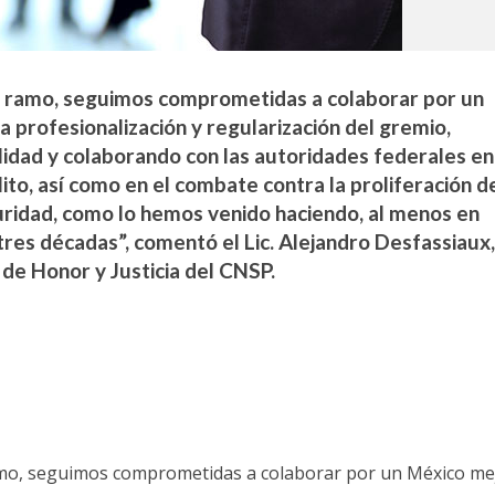
o ramo, seguimos comprometidas a colaborar por un
a profesionalización y regularización del gremio,
lidad y colaborando con las autoridades federales en
ito, así como en el combate contra la proliferación d
ridad, como lo hemos venido haciendo, al menos en
tres décadas”, comentó el Lic. Alejandro Desfassiaux
de Honor y Justicia del CNSP.
amo, seguimos comprometidas a colaborar por un México me