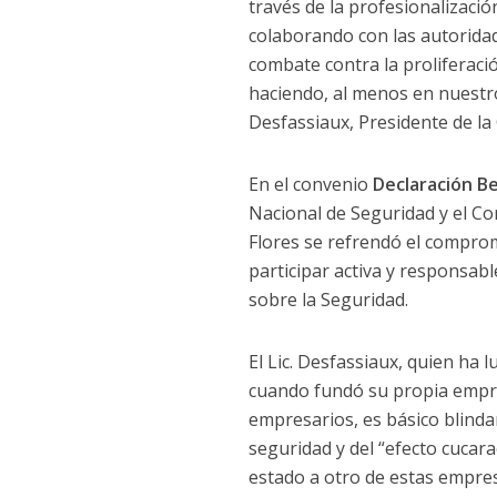
través de la profesionalizació
colaborando con las autoridad
combate contra la proliferac
haciendo, al menos en nuestro
Desfassiaux, Presidente de la
En el convenio
Declaración Be
Nacional de Seguridad y el Co
Flores se refrendó el compro
participar activa y responsab
sobre la Seguridad.
El Lic. Desfassiaux, quien ha 
cuando fundó su propia empre
empresarios, es básico blindar
seguridad y del “efecto cucar
estado a otro de estas empre