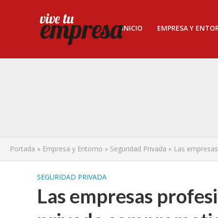
INICIO
EMPRESA Y ENTO
Portada
»
Empresa y Entorno
»
Seguridad Privada
»
Las empresas
SEGURIDAD PRIVADA
Las empresas profesi