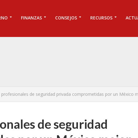
RNO
FINANZAS
CONSEJOS
RECURSOS
ACTU
 profesionales de seguridad privada comprometidas por un México 
onales de seguridad