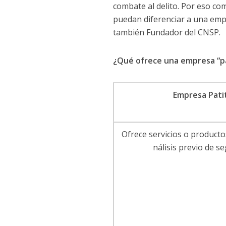
combate al delito. Por eso co
puedan diferenciar a una empr
también Fundador del CNSP.
¿Qué ofrece una empresa “pa
Empresa Pati
Ofrece servicios o producto
nálisis previo de s