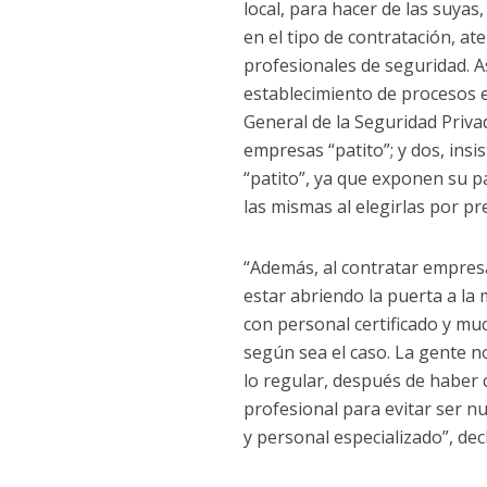
local, para hacer de las suyas
en el tipo de contratación, a
profesionales de seguridad. A
establecimiento de procesos e
General de la Seguridad Priva
empresas “patito”; y dos, ins
“patito”, ya que exponen su p
las mismas al elegirlas por pr
“Además, al contratar empresa
estar abriendo la puerta a la
con personal certificado y mu
según sea el caso. La gente no
lo regular, después de haber
profesional para evitar ser nu
y personal especializado”, dec