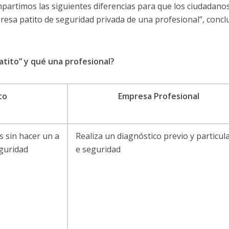
mpartimos las siguientes diferencias para que los ciudadano
esa patito de seguridad privada de una profesional”, concl
tito” y qué una profesional?
to
Empresa Profesional
s sin hacer un a
Realiza un diagnóstico previo y particul
eguridad
e seguridad