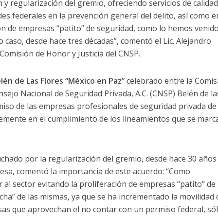
n y regularización del gremio, ofreciendo servicios de calidad
es federales en la prevención general del delito, así como e
ión de empresas “patito” de seguridad, como lo hemos venid
 caso, desde hace tres décadas”, comentó el Lic. Alejandro
 Comisión de Honor y Justicia del CNSP.
lén de Las Flores “México en Paz”
celebrado entre la Comis
nsejo Nacional de Seguridad Privada, A.C. (CNSP) Belén de la
miso de las empresas profesionales de seguridad privada de
lemente en el cumplimiento de los lineamientos que se marc
luchado por la regularización del gremio, desde hace 30 años
sa, comentó la importancia de este acuerdo: “Como
 al sector evitando la proliferación de empresas “patito” de
acha” de las mismas, ya que se ha incrementado la movilidad
sas que aprovechan el no contar con un permiso federal, só