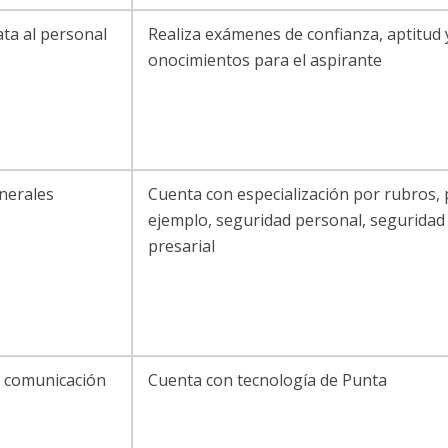
ta al personal
Realiza exámenes de confianza, aptitud 
onocimientos para el aspirante
enerales
Cuenta con especialización por rubros,
ejemplo, seguridad personal, segurida
presarial
e comunicación
Cuenta con tecnología de Punta