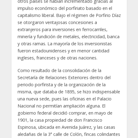
otros países se habían incrementado gracias al
impulso económico del porfiriato basado en el
capitalismo liberal. Bajo el régimen de Porfirio Díaz
se otorgaron ventajosas concesiones a
extranjeros para inversiones en ferrocarriles,
minería y fundición de metales, electricidad, banca
y otras ramas. La mayoría de los inversionistas
fueron estadounidenses y en menor cantidad
ingleses, franceses y de otras naciones.
Como resultado de la consolidación de la
Secretaría de Relaciones Exteriores dentro del
periodo porfirista y de la organización de la
misma, que databa de 1895, se hizo indispensable
una nueva sede, pues las oficinas en el Palacio
Nacional no permitían ampliación alguna. El
gobierno federal decidió comprar, en mayo de
1901, la casa propiedad de don Francisco
Espinosa, ubicada en Avenida Juárez, y las casas
aledañas de la 3ª calle de Colón, fincas colindantes