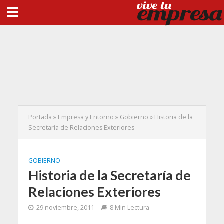
Portada
»
Empresa y Entorno
»
Gobierno
»
Historia de la
Secretaría de Relaciones Exteriores
GOBIERNO
Historia de la Secretaría de
Relaciones Exteriores
29 noviembre, 2011
8 Min Lectura