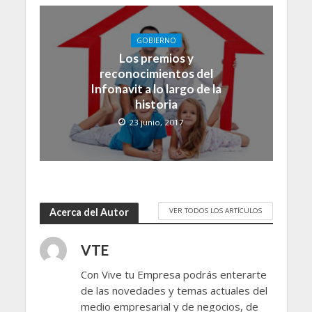
GOBIERNO
Los premios y
reconocimientos del
Infonavit a lo largo de la
historia
23 junio, 2017
VER TODOS LOS ARTÍCULOS
Acerca del Autor
VTE
Con Vive tu Empresa podrás enterarte
de las novedades y temas actuales del
medio empresarial y de negocios, de