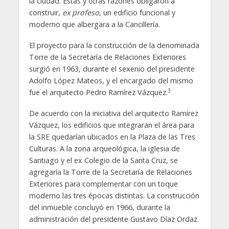
la ciudad. Estas y otras razones obligaron a
construir,
ex profeso
, un edificio funcional y
moderno que albergara a la Cancillería.
El proyecto para la construcción de la denominada
Torre de la Secretaría de Relaciones Exteriores
surgió en 1963, durante el sexenio del presidente
Adolfo López Mateos, y el encargado del mismo
3
fue el arquitecto Pedro Ramírez Vázquez.
De acuerdo con la iniciativa del arquitecto Ramírez
Vázquez, los edificios que integraran el área para
la SRE quedarían ubicados en la Plaza de las Tres
Culturas. A la zona arqueológica, la iglesia de
Santiago y el ex Colegio de la Santa Cruz, se
agregaría la Torre de la Secretaría de Relaciones
Exteriores para complementar con un toque
moderno las tres épocas distintas. La construcción
del inmueble concluyó en 1966, durante la
administración del presidente Gustavo Díaz Ordaz.