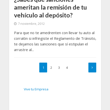
ameritan la remisión de tu
vehículo al depósito?
7 noviembre, 2012
Para que no te amedrenten con llevar tu auto al
corralón si infringiste el Reglamento de Tránsito,
te dejamos las sanciones que sí estipulan el
arrastre al...
1
2
3
4
Vive tu Empresa