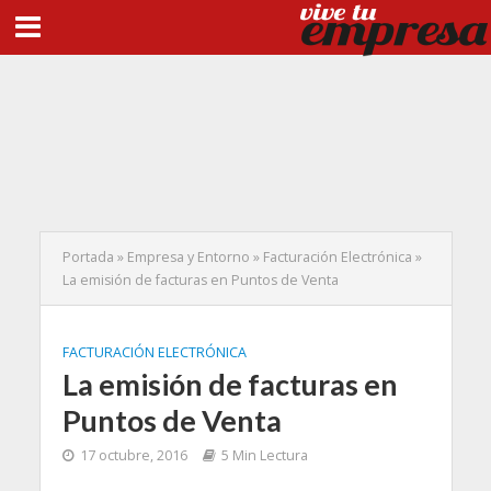
Portada
»
Empresa y Entorno
»
Facturación Electrónica
»
La emisión de facturas en Puntos de Venta
FACTURACIÓN ELECTRÓNICA
La emisión de facturas en
Puntos de Venta
17 octubre, 2016
5 Min Lectura