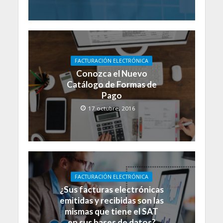
FACTURACIÓN ELECTRÓNICA
Conozca el Nuevo
Catálogo de Formas de
Pago
17 octubre, 2016
FACTURACIÓN ELECTRÓNICA
¿Sus facturas electrónicas
emitidas y recibidas son las
mismas que tiene el SAT
en sus bases de datos?