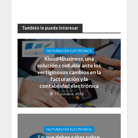
También le puede interesar
FACTURACIÓN ELECTRÓNICA
Kloud4Business, una
solución confiable ante los
vertiginosos cambios en la
facturación y la
contabilidad electrónica
17 octubre, 2016
FACTURACIÓN ELECTRÓNICA
Lo que debes saber sobre