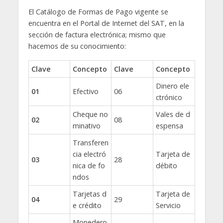
El Catálogo de Formas de Pago vigente se
encuentra en el Portal de Internet del SAT, en la
sección de factura electrónica; mismo que
hacemos de su conocimiento:
Clave
Concepto
Clave
Concepto
Dinero ele
01
Efectivo
06
ctrónico
Cheque no
Vales de d
02
08
minativo
espensa
Transferen
cia electró
Tarjeta de
03
28
nica de fo
débito
ndos
Tarjetas d
Tarjeta de
04
29
e crédito
Servicio
Monedero