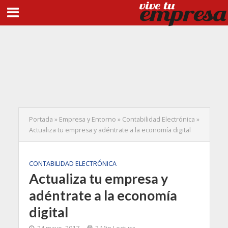
Portada
»
Empresa y Entorno
»
Contabilidad Electrónica
»
Actualiza tu empresa y adéntrate a la economía digital
CONTABILIDAD ELECTRÓNICA
Actualiza tu empresa y
adéntrate a la economía
digital