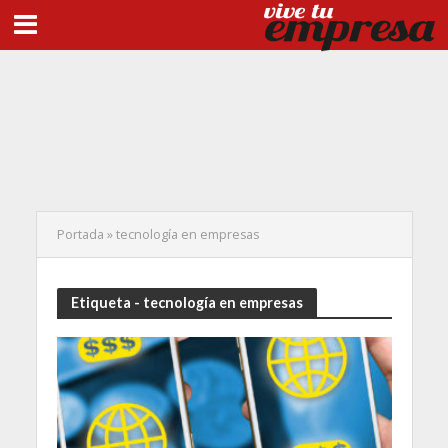
Portada
»
tecnología en empresas
Etiqueta - tecnología en empresas