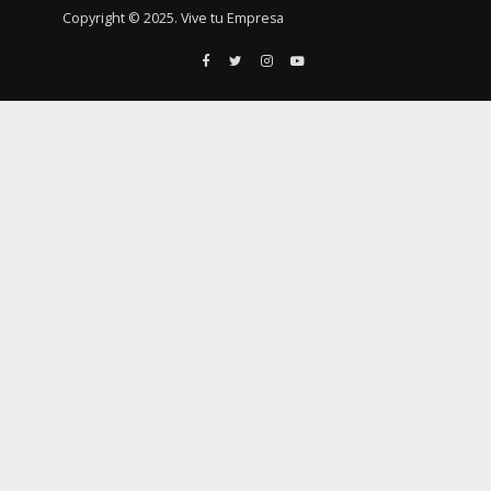
Copyright © 2025. Vive tu Empresa