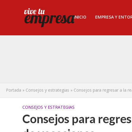
INICIO
EMPRESA Y ENTO
Portada
»
Consejos y estrategias
»
Consejos para regresar a la r
CONSEJOS Y ESTRATEGIAS
Consejos para regres