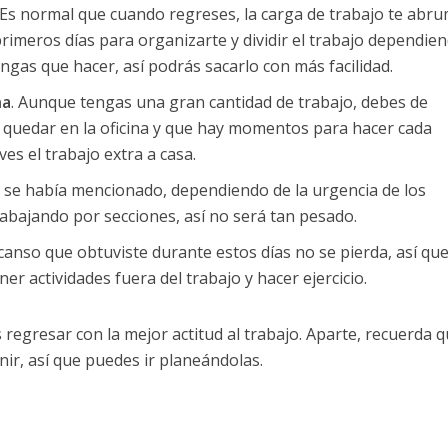
 Es normal que cuando regreses, la carga de trabajo te abru
primeros días para organizarte y dividir el trabajo dependie
engas que hacer, así podrás sacarlo con más facilidad.
na
. Aunque tengas una gran cantidad de trabajo, debes de
 quedar en la oficina y que hay momentos para hacer cada
eves el trabajo extra a casa.
 se había mencionado, dependiendo de la urgencia de los
trabajando por secciones, así no será tan pesado.
scanso que obtuviste durante estos días no se pierda, así qu
ner actividades fuera del trabajo y hacer ejercicio.
 regresar con la mejor actitud al trabajo. Aparte, recuerda 
nir, así que puedes ir planeándolas.