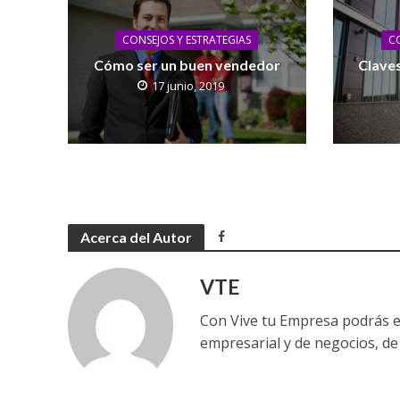
CONSEJOS Y ESTRATEGIAS
CO
Cómo ser un buen vendedor
Claves
17 junio, 2019
Acerca del Autor
VTE
Con Vive tu Empresa podrás e
empresarial y de negocios, de 