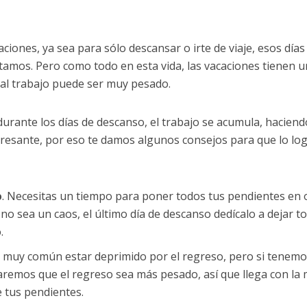
ciones, ya sea para sólo descansar o irte de viaje, esos días
itamos. Pero como todo en esta vida, las vacaciones tienen u
 y al trabajo puede ser muy pesado.
urante los días de descanso, el trabajo se acumula, hacien
resante, por eso te damos algunos consejos para que lo lo
o
. Necesitas un tiempo para poner todos tus pendientes en
 no sea un caos, el último día de descanso dedícalo a dejar t
.
s muy común estar deprimido por el regreso, pero si tenem
raremos que el regreso sea más pesado, así que llega con la
e tus pendientes.