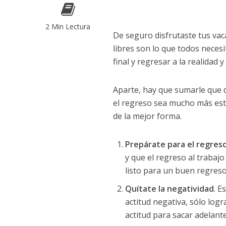
2 Min Lectura
De seguro disfrutaste tus vaca
libres son lo que todos neces
final y regresar a la realidad
Aparte, hay que sumarle que d
el regreso sea mucho más est
de la mejor forma.
Prepárate para el regres
y que el regreso al trabajo
listo para un buen regreso
Quítate la negatividad
. E
actitud negativa, sólo log
actitud para sacar adelant