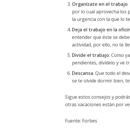
Organízate en el trabajo
.
por lo cual aprovecha los 
la urgencia con la que lo t
Deja el trabajo en la ofici
entender que éste se debe
actividad, por ello, no te ll
Divide el trabajo
. Como ya
pendientes, divídelo y ve 
Descansa
. Que todo el de
se te olvide dormir bien, te
Sigue estos consejos y podrás
otras vacaciones están por ve
Fuente: Forbes