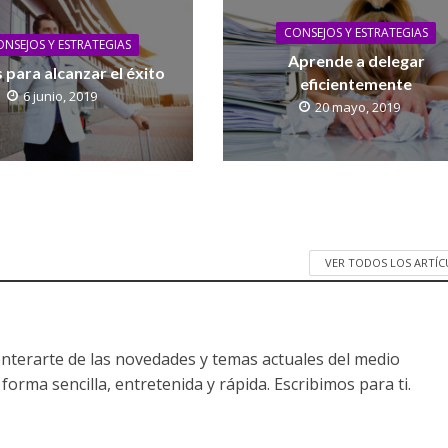
CONSEJOS Y ESTRATEGIAS
NSEJOS Y ESTRATEGIAS
Aprende a delegar
 para alcanzar el éxito
eficientemente
6 junio, 2019
20 mayo, 2019
VER TODOS LOS ARTÍ
nterarte de las novedades y temas actuales del medio
forma sencilla, entretenida y rápida. Escribimos para ti.