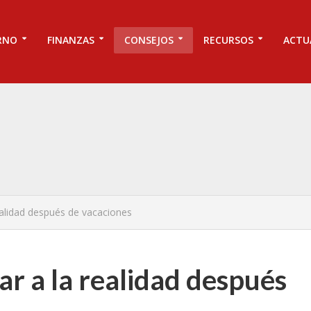
RNO
FINANZAS
CONSEJOS
RECURSOS
ACTU
ealidad después de vacaciones
ar a la realidad después