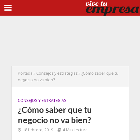
Portada
»
Consejos y estrategias
»
¿Cómo saber que tu
negocio no va bien?
CONSEJOS Y ESTRATEGIAS
¿Cómo saber que tu
negocio no va bien?
18 febrero, 2019
4 Min Lectura