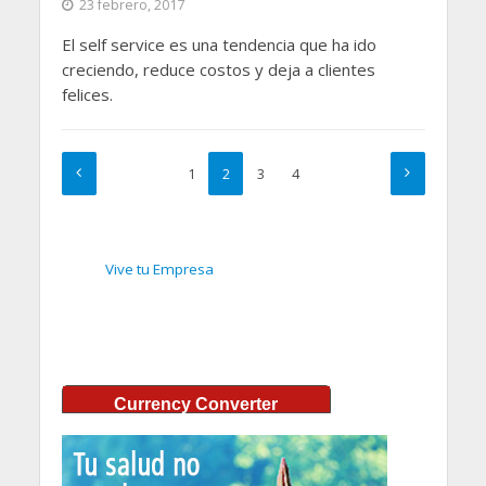
23 febrero, 2017
El self service es una tendencia que ha ido
creciendo, reduce costos y deja a clientes
felices.
1
2
3
4
Vive tu Empresa
Currency Converter