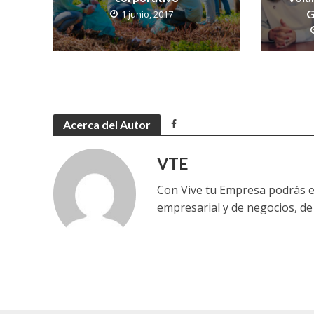
G
1 junio, 2017
Acerca del Autor
VTE
Con Vive tu Empresa podrás e
empresarial y de negocios, de 