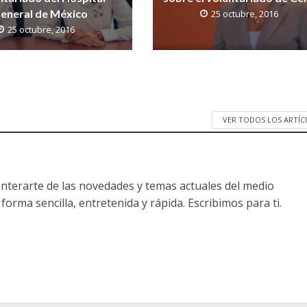
eneral de México
25 octubre, 2016
25 octubre, 2016
VER TODOS LOS ARTÍ
nterarte de las novedades y temas actuales del medio
forma sencilla, entretenida y rápida. Escribimos para ti.