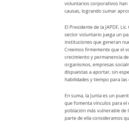
voluntarios corporativos han 
causas, logrando sumar aprox
El Presidente de la JAPDF, Lic.
sector voluntario juega un pa
instituciones que generan nue
Creemos firmemente que el vol
crecimiento y permanencia de l
organismos, empresas social
dispuestas a aportar, sin esp
habilidades y tiempo para las
En suma, la Junta es un puent
que fomenta vínculos para el d
población más vulnerable de 
parte de ella consideramos q