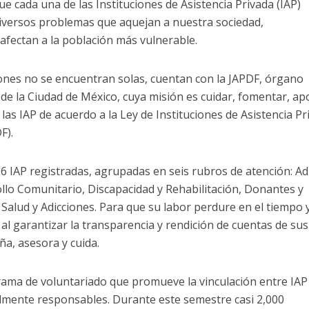
ue cada una de las Instituciones de Asistencia Privada (IAP)
diversos problemas que aquejan a nuestra sociedad,
afectan a la población más vulnerable.
ciones no se encuentran solas, cuentan con la JAPDF, órgano
e la Ciudad de México, cuya misión es cuidar, fomentar, ap
a las IAP de acuerdo a la Ley de Instituciones de Asistencia P
F).
 IAP registradas, agrupadas en seis rubros de atención: Ad
llo Comunitario, Discapacidad y Rehabilitación, Donantes y
 Salud y Adicciones. Para que su labor perdure en el tiempo 
al garantizar la transparencia y rendición de cuentas de sus
ña, asesora y cuida.
ama de voluntariado que promueve la vinculación entre IAP
mente responsables. Durante este semestre casi 2,000