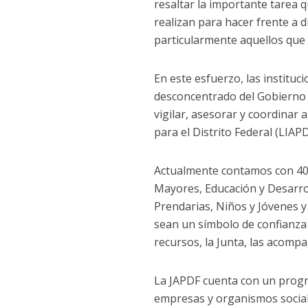
resaltar la importante tarea q
realizan para hacer frente a 
particularmente aquellos que 
En este esfuerzo, las institu
desconcentrado del Gobierno d
vigilar, asesorar y coordinar 
para el Distrito Federal (LIAPD
Actualmente contamos con 406
Mayores, Educación y Desarro
Prendarias, Niños y Jóvenes y
sean un símbolo de confianza 
recursos, la Junta, las acompa
La JAPDF cuenta con un progr
empresas y organismos social