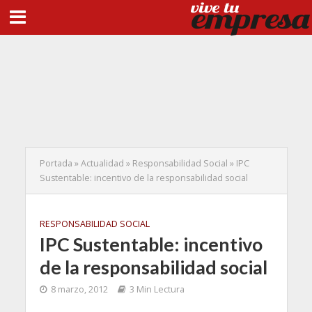
Portada
»
Actualidad
»
Responsabilidad Social
»
IPC
Sustentable: incentivo de la responsabilidad social
RESPONSABILIDAD SOCIAL
IPC Sustentable: incentivo
de la responsabilidad social
8 marzo, 2012
3 Min Lectura