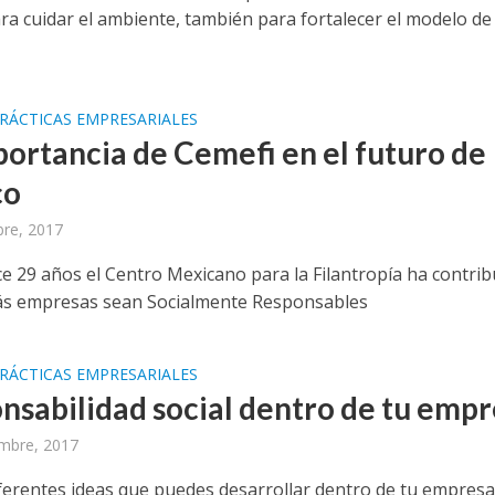
ara cuidar el ambiente, también para fortalecer el modelo de
RÁCTICAS EMPRESARIALES
portancia de Cemefi en el futuro de
co
bre, 2017
e 29 años el Centro Mexicano para la Filantropía ha contrib
ás empresas sean Socialmente Responsables
RÁCTICAS EMPRESARIALES
nsabilidad social dentro de tu emp
mbre, 2017
iferentes ideas que puedes desarrollar dentro de tu empres