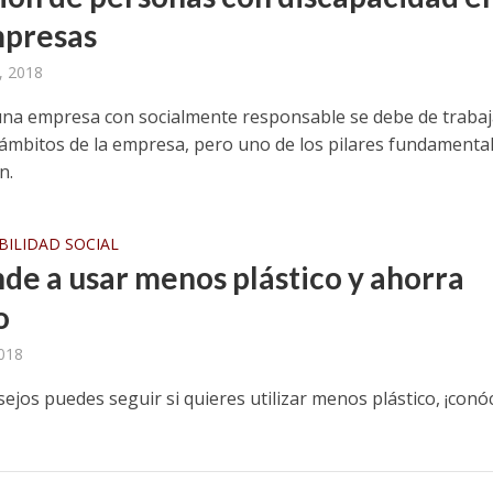
mpresas
, 2018
una empresa con socialmente responsable se debe de trabaj
 ámbitos de la empresa, pero uno de los pilares fundamenta
n.
ILIDAD SOCIAL
de a usar menos plástico y ahorra
o
2018
ejos puedes seguir si quieres utilizar menos plástico, ¡conó