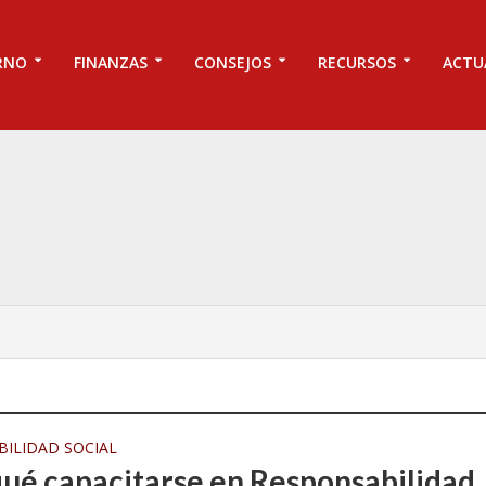
RNO
FINANZAS
CONSEJOS
RECURSOS
ACTU
ILIDAD SOCIAL
qué capacitarse en Responsabilidad