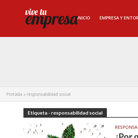
INICIO
EMPRESA Y ENTO
Portada
»
responsabilidad social
Etiqueta - responsabilidad social
RESPONSAB
¿Por 