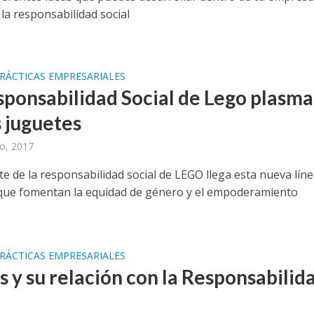
 la responsabilidad social
RÁCTICAS EMPRESARIALES
sponsabilidad Social de Lego plasm
s juguetes
o, 2017
e de la responsabilidad social de LEGO llega esta nueva líne
que fomentan la equidad de género y el empoderamiento
RÁCTICAS EMPRESARIALES
s y su relación con la Responsabilid
l