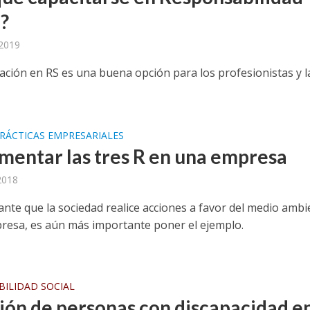
l?
 2019
tación en RS es una buena opción para los profesionistas y l
RÁCTICAS EMPRESARIALES
mentar las tres R en una empresa
 2018
ante que la sociedad realice acciones a favor del medio ambi
esa, es aún más importante poner el ejemplo.
ILIDAD SOCIAL
sión de personas con discapacidad e