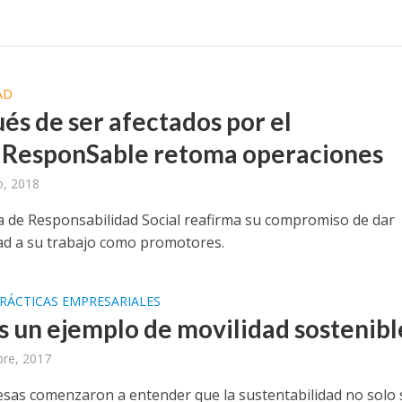
AD
és de ser afectados por el
 ResponSable retoma operaciones
o, 2018
a de Responsabilidad Social reafirma su compromiso de dar
ad a su trabajo como promotores.
RÁCTICAS EMPRESARIALES
s un ejemplo de movilidad sostenibl
bre, 2017
sas comenzaron a entender que la sustentabilidad no solo