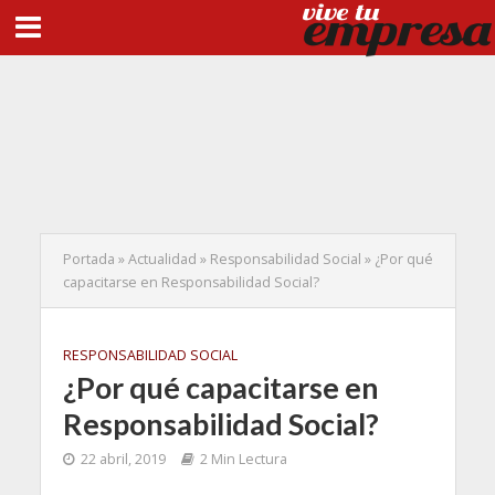
Portada
»
Actualidad
»
Responsabilidad Social
»
¿Por qué
capacitarse en Responsabilidad Social?
RESPONSABILIDAD SOCIAL
¿Por qué capacitarse en
Responsabilidad Social?
22 abril, 2019
2 Min Lectura