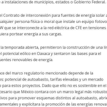
 a instalaciones de municipios, estados o Gobierno Federal.
el Contrato de interconexión para fuentes de energía solar 
ualquier persona física o moral que instale un equipo fotovo
 que se interconecte a la red eléctrica de CFE en tensiones
uiera portear energía a sus cargas.
la temporada abierta, permitieron la construcción de una lí
l potencial eólico en Oaxaca y sentaron las bases para el
uentes renovables de energía.
cance del marco regulatorio mencionado depende de la
s: potencial de autoabasto, tarifas elevadas y un mercado
 para estos proyectos. Dado que ello no es sostenible en el
ecesario que México contara con un marco legal más robusto
tivos para promover esquemas distintos al autoabasto, abri
mentales y explicitara la promoción de las energías renova