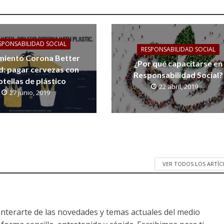
SPONSABILIDAD SOCIAL
RESPONSABILIDAD SOCIAL
iento Corona Better
¿Por qué capacitarse en
: pagar cervezas con
Responsabilidad Social?
otellas de plástico
22 abril, 2019
27 junio, 2019
VER TODOS LOS ARTÍ
nterarte de las novedades y temas actuales del medio