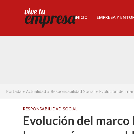
INICIO
EMPRESA Y ENTO
Portada
»
Actualidad
»
Responsabilidad Social
»
Evolución del mar
RESPONSABILIDAD SOCIAL
Evolución del marco l