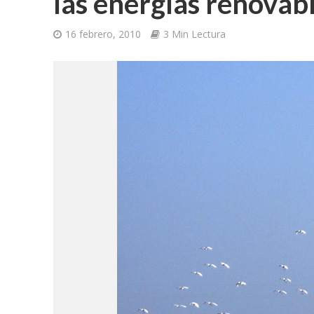
las energías renovab
16 febrero, 2010
3 Min Lectura