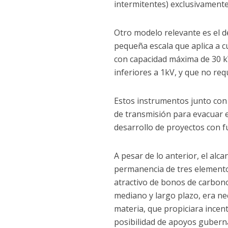
intermitentes) exclusivamente
Otro modelo relevante es el d
pequeña escala que aplica a c
con capacidad máxima de 30 kW
inferiores a 1kV, y que no req
Estos instrumentos junto con 
de transmisión para evacuar e
desarrollo de proyectos con f
A pesar de lo anterior, el al
permanencia de tres elemento
atractivo de bonos de carbono
mediano y largo plazo, era n
materia, que propiciara incen
posibilidad de apoyos guberna