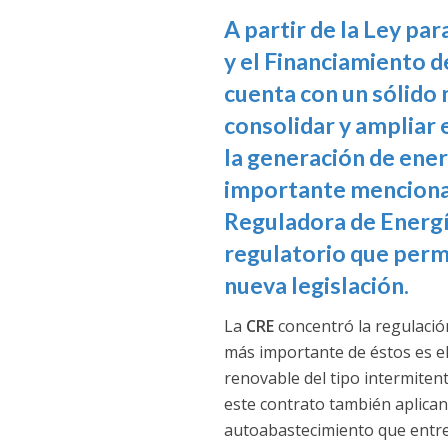
A partir de la Ley p
y el Financiamiento d
cuenta con un sólido 
consolidar y ampliar 
la generación de ener
importante mencionar
Reguladora de Energí
regulatorio que permi
nueva legislación.
La
CRE
concentró la regulació
más importante de éstos es el
renovable del tipo intermiten
este contrato también aplican
autoabastecimiento que entre