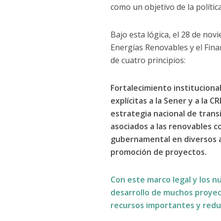
como un objetivo de la polític
Bajo esta lógica, el 28 de no
Energías Renovables y el Fina
de cuatro principios:
Fortalecimiento instituciona
explícitas a la Sener y a la
estrategia nacional de trans
asociados a las renovables c
gubernamental en diversos a
promoción de proyectos.
Con este marco legal y los n
desarrollo de muchos proyec
recursos importantes y reduz