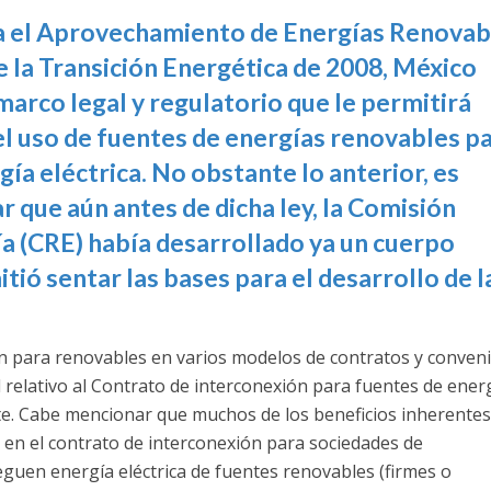
ara el Aprovechamiento de Energías Renovab
e la Transición Energética de 2008, México
marco legal y regulatorio que le permitirá
el uso de fuentes de energías renovables p
gía eléctrica. No obstante lo anterior, es
 que aún antes de dicha ley, la Comisión
a (CRE) había desarrollado ya un cuerpo
tió sentar las bases para el desarrollo de l
n para renovables en varios modelos de contratos y conveni
 relativo al Contrato de interconexión para fuentes de ener
te. Cabe mencionar que muchos de los beneficios inherentes
 en el contrato de interconexión para sociedades de
guen energía eléctrica de fuentes renovables (firmes o