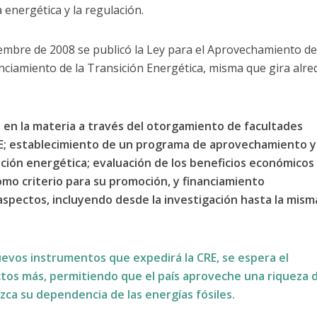
a energética y la regulación.
viembre de 2008 se publicó la Ley para el Aprovechamiento d
nciamiento de la Transición Energética, misma que gira alr
l en la materia a través del otorgamiento de facultades
 CRE; establecimiento de un programa de aprovechamiento 
ición energética; evaluación de los beneficios económicos
omo criterio para su promoción, y financiamiento
spectos, incluyendo desde la investigación hasta la mism
uevos instrumentos que expedirá la CRE, se espera el
tos más, permitiendo que el país aproveche una riqueza 
ca su dependencia de las energías fósiles.