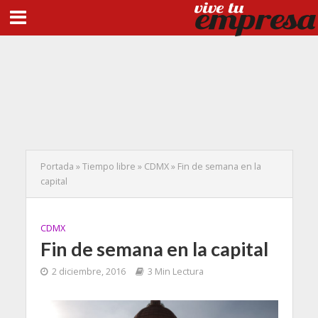
Portada
»
Tiempo libre
»
CDMX
»
Fin de semana en la
capital
CDMX
Fin de semana en la capital
2 diciembre, 2016
3 Min Lectura