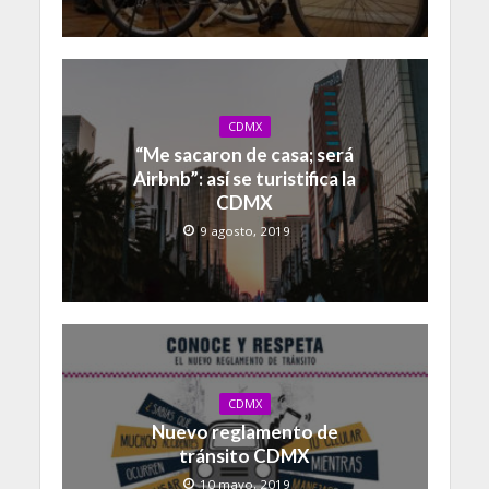
CDMX
“Me sacaron de casa; será
Airbnb”: así se turistifica la
CDMX
9 agosto, 2019
CDMX
Nuevo reglamento de
tránsito CDMX
10 mayo, 2019