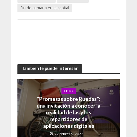
Fin de semana en la capital
También le puede interesar
CDMX
“Promesas sobre Ruedas”:
una invitación a conocer la
realidad de las y los
repartidores de
aplicaciones digitales
22 febrero, 2022