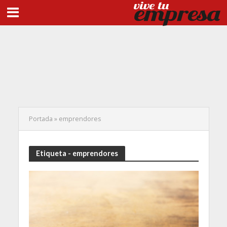
Portada
»
emprendores
Etiqueta - emprendores