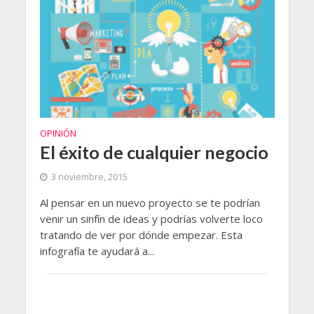
OPINIÓN
El éxito de cualquier negocio
3 noviembre, 2015
Al pensar en un nuevo proyecto se te podrían
venir un sinfín de ideas y podrías volverte loco
tratando de ver por dónde empezar. Esta
infografía te ayudará a...