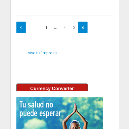
1
…
4
5
6
Vive tu Empresa
Currency Converter