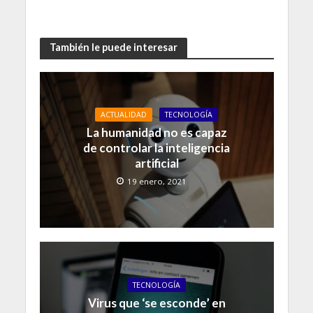
También le puede interesar
ACTUALIDAD
TECNOLOGÍA
La humanidad no es capaz
de controlar la inteligencia
artificial
19 enero, 2021
TECNOLOGÍA
Virus que ‘se esconde’ en