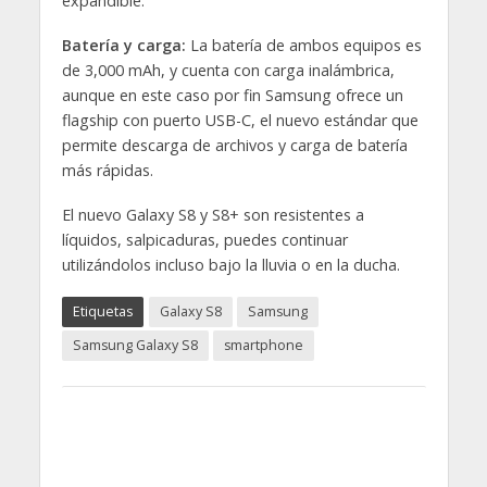
expandible.
Batería y carga:
La batería de ambos equipos es
de 3,000 mAh, y cuenta con carga inalámbrica,
aunque en este caso por fin Samsung ofrece un
flagship con puerto USB-C, el nuevo estándar que
permite descarga de archivos y carga de batería
más rápidas.
El nuevo Galaxy S8 y S8+ son resistentes a
líquidos, salpicaduras, puedes continuar
utilizándolos incluso bajo la lluvia o en la ducha.
Etiquetas
Galaxy S8
Samsung
Samsung Galaxy S8
smartphone