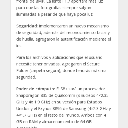
frontal de 8MP. La lente F1.7 aportará más luz
para que las fotografías siempre salgan
iluminadas a pesar de que haya poca luz.
Seguridad
: Implementaron un nuevo mecanismo
de seguridad, además del reconocimiento facial y
de huella, agregaron la autentificación mediante el
iris.
Para los archivos y aplicaciones que el usuario
necesite tener privadas, agregaron el Secure
Folder (carpeta segura), donde tendrás máxima
seguridad.
Poder de cómputo:
El S8 usará un procesador
Snapdragon 835 de Qualcomm (8 núcleos 4×2.35
GHz y 4x 1.9 GHz) en su versión para Estados
Unidos y el Exynos 8895 de Samsung (4×2.3 GHz y
4×1.7 GHz) en el resto del mundo. Ambos con 4
GB en RAM y almacenamiento de 64 GB