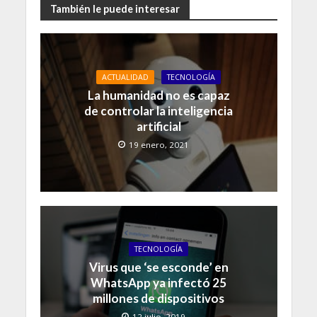
También le puede interesar
ACTUALIDAD
TECNOLOGÍA
La humanidad no es capaz
de controlar la inteligencia
artificial
19 enero, 2021
TECNOLOGÍA
Virus que ‘se esconde’ en
WhatsApp ya infectó 25
millones de dispositivos
12 julio, 2019