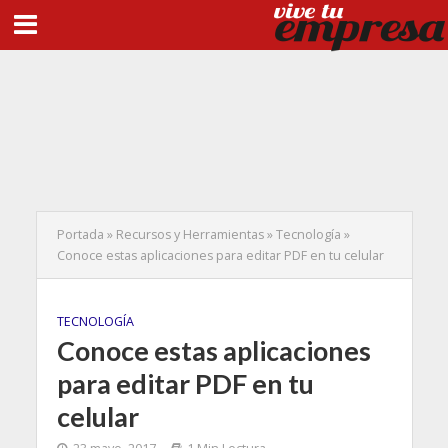
Portada
»
Recursos y Herramientas
»
Tecnología
»
Conoce estas aplicaciones para editar PDF en tu celular
TECNOLOGÍA
Conoce estas aplicaciones
para editar PDF en tu
celular