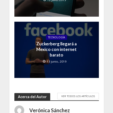
TECNOLOGÍA
Zuckerberg llegará a
Mexico con internet
barato
13 junio, 2019
VER TODOS LOS ARTÍCULOS
Acerca del Autor
Verónica Sánchez