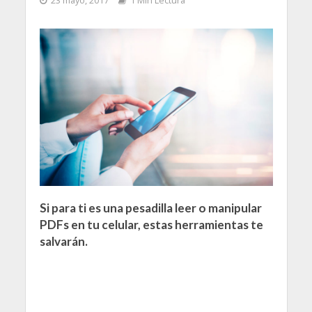
23 mayo, 2017
1 Min Lectura
Si para ti es una pesadilla leer o manipular
PDFs en tu celular, estas herramientas te
salvarán.