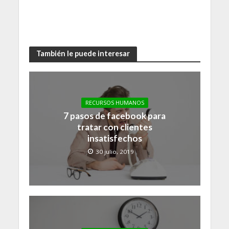
También le puede interesar
RECURSOS HUMANOS
7 pasos de facebook para
tratar con clientes
insatisfechos
30 julio, 2019