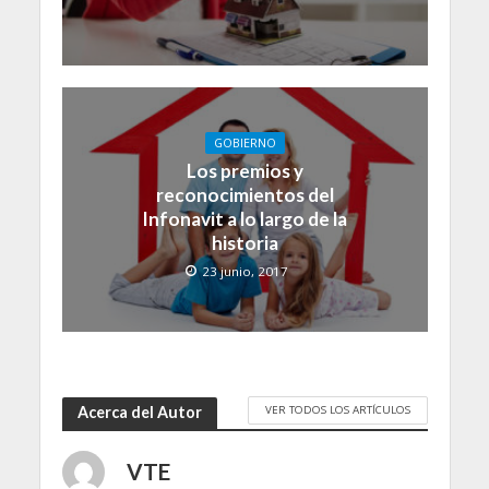
GOBIERNO
Los premios y
reconocimientos del
Infonavit a lo largo de la
historia
23 junio, 2017
VER TODOS LOS ARTÍCULOS
Acerca del Autor
VTE