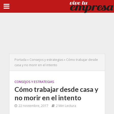
Portada
»
Consejos y estrategias
»
Cómo trabajar desde
casa y no morir en el intento
CONSEJOS Y ESTRATEGIAS
Cómo trabajar desde casa y
no morir en el intento
22 noviembre, 2017
2 Min Lectura