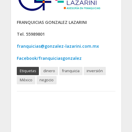
FRANQUICIAS GONZALEZ LAZARINI
Tel. 55989801
franquicias@gonzalez-lazarini.com.mx
Facebook/franquiciasgonzalez
Etiquetas
dinero
franquicia
inversión
México
negocio