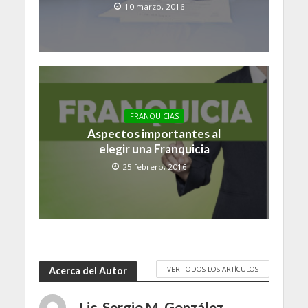
10 marzo, 2016
FRANQUICIAS
Aspectos importantes al
elegir una Franquicia
25 febrero, 2016
VER TODOS LOS ARTÍCULOS
Acerca del Autor
Lic. Sergio M. González