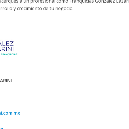
acerques a un profesional como Franquicias Gonzalez Lazari
rrollo y crecimiento de tu negocio.
ARINI
ni.com.mx