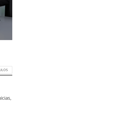
CULOS
icias,