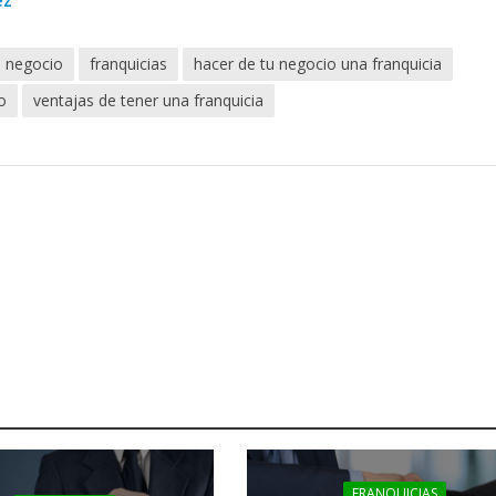
ez
i negocio
franquicias
hacer de tu negocio una franquicia
o
ventajas de tener una franquicia
FRANQUICIAS