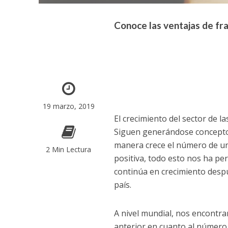
Conoce las ventajas de fra
19 marzo, 2019
El crecimiento del sector de l
Siguen generándose conceptos
manera crece el número de un
2 Min Lectura
positiva, todo esto nos ha pe
continúa en crecimiento despu
país.
A nivel mundial, nos encontra
anterior en cuanto al número 