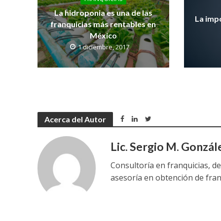
La hidroponia es una de las
La impo
franquicias más rentables en
México
1 diciembre, 2017
Acerca del Autor
Lic. Sergio M. Gonzál
Consultoría en franquicias, de
asesoría en obtención de fran