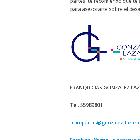
partes, te recomiendo que te 
para asesorarte sobre el desa
FRANQUICIAS GONZALEZ LAZ
Tel. 55989801
franquicias@gonzalez-lazari