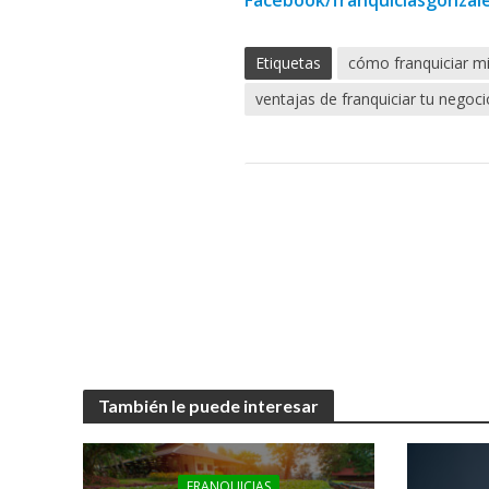
Facebook/franquiciasgonzal
Etiquetas
cómo franquiciar m
ventajas de franquiciar tu negoci
También le puede interesar
FRANQUICIAS