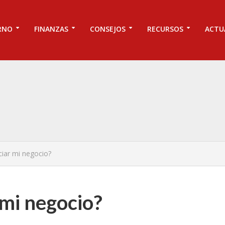
RNO
FINANZAS
CONSEJOS
RECURSOS
ACTU
ciar mi negocio?
 mi negocio?