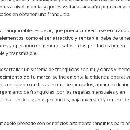
ntes a nivel mundial y que es visitada cada año por decenas 
esados en obtener una franquicia.
 franquiciable, es decir, que pueda convertirse en franqui
elementos, como el ser atractivo y rentable
, debe de tene
res y operación en general, saber si los productos tienen
le y transmisible.
 desarrollar un sistema de franquicias son muy claras y men
alecimiento de tu marca
, se incrementa la eficiencia operativ
ón, crecimiento en la cobertura de mercados, aumento de in
gamiento de franquicias, por las regalías mensuales y en
stribución de algunos productos, baja inversión y control de
n modelo probado con beneficios altamente tangibles para 