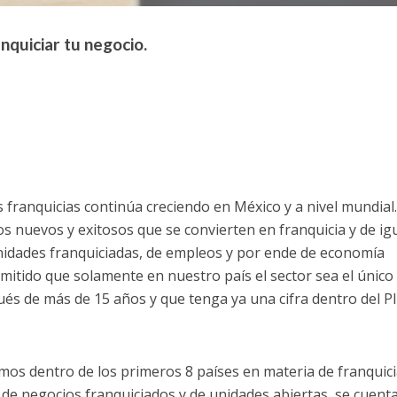
nquiciar tu negocio.
as franquicias continúa creciendo en México y a nivel mundial
 nuevos y exitosos que se convierten en franquicia y de ig
idades franquiciadas, de empleos y por ende de economía
rmitido que solamente en nuestro país el sector sea el único
és de más de 15 años y que tenga ya una cifra dentro del PI
mos dentro de los primeros 8 países en materia de franquici
de negocios franquiciados y de unidades abiertas, se cuent