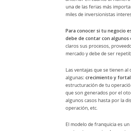
una de las ferias más importa
miles de inversionistas inter
Para conocer si tu negocio es
debe de contar con algunos 
claros sus procesos, proveedo
mercado y debe de ser repetib
Las ventajas que se tienen al
algunas
: crecimiento y fort
estructuración de tu operaci
que son generados por el otor
algunos casos hasta por la di
operación, etc.
El modelo de franquicia es u