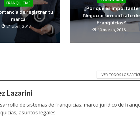
FRANQUICIAS
¿Por qué es importante
rtancia de registrar tu
Negociar un contrato de
marca
Franquicias?
21 abril, 2017
10 marzo, 2016
VER TODOS LOS ARTÍ
ez Lazarini
sarrollo de sistemas de franquicias, marco jurídico de franqu
quicias, asuntos legales.