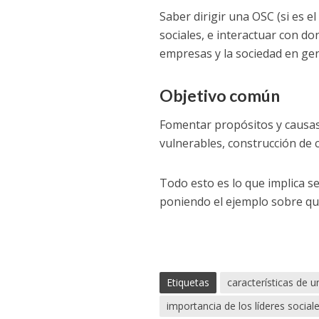
Saber dirigir una OSC (si es e
sociales, e interactuar con d
empresas y la sociedad en gen
Objetivo común
Fomentar propósitos y causa
vulnerables, construcción de
Todo esto es lo que implica 
poniendo el ejemplo sobre qué 
Etiquetas
características de un
importancia de los líderes social