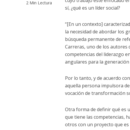
cuyo trabajo esté enfocado en
2 Min Lectura
sí, ¿qué es un líder social?
“[En un contexto] caracteriza
la necesidad de abordar los 
búsqueda permanente de refer
Carreras, uno de los autores de
competencias del liderazgo en
angulares para la generación 
Por lo tanto, y de acuerdo con 
aquella persona impulsora de 
vocación de transformación so
Otra forma de definir qué es u
que tiene las competencias, h
otros con un proyecto que es