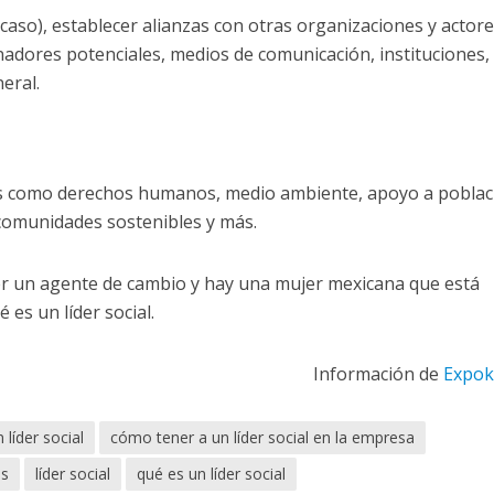
l caso), establecer alianzas con otras organizaciones y actor
onadores potenciales, medios de comunicación, instituciones,
eral.
s como derechos humanos, medio ambiente, apoyo a poblac
 comunidades sostenibles y más.
ser un agente de cambio y hay una mujer mexicana que está
es un líder social.
Información de
Expo
 líder social
cómo tener a un líder social en la empresa
es
líder social
qué es un líder social