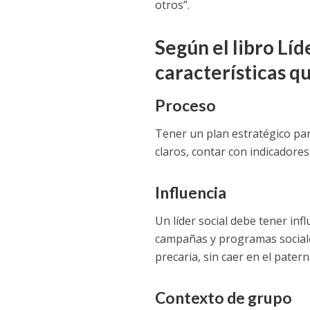
otros”.
Según el libro Líd
características q
Proceso
Tener un plan estratégico para
claros, contar con indicadores
Influencia
Un líder social debe tener in
campañas y programas sociale
precaria, sin caer en el pater
Contexto de grupo