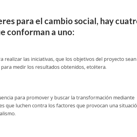
eres para el cambio social, hay cuat
ue conforman a uno:
 realizar las iniciativas, que los objetivos del proyecto sean
 para medir los resultados obtenidos, etcétera.
fluencia para promover y buscar la transformación mediante
s que luchen contra los factores que provocan una situaci
nalismo.