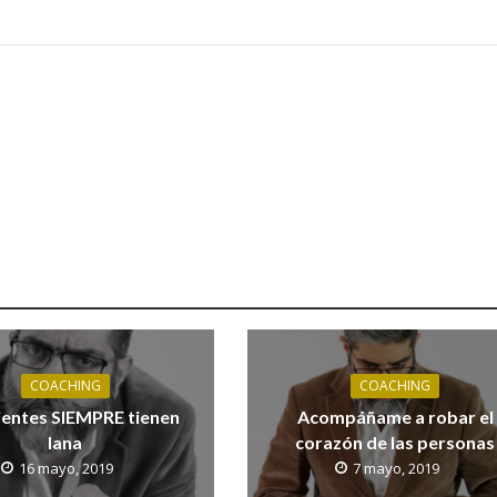
COACHING
COACHING
lientes SIEMPRE tienen
Acompáñame a robar el
lana
corazón de las personas
16 mayo, 2019
7 mayo, 2019