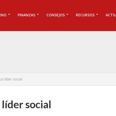
RNO
FINANZAS
CONSEJOS
RECURSOS
ACTU
n líder social
líder social