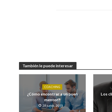
También le puede interesar
COACHING
¿Cómo encontrar a un buen
Los c
mentor?
28 junio, 2019