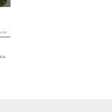
CULOS
ica.