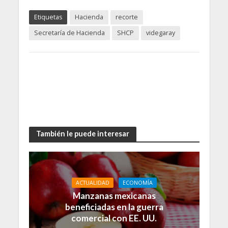
Etiquetas
Hacienda
recorte
Secretaría de Hacienda
SHCP
videgaray
También le puede interesar
ACTUALIDAD
ECONOMÍA
Manzanas mexicanas
beneficiadas en la guerra
comercial con EE. UU.