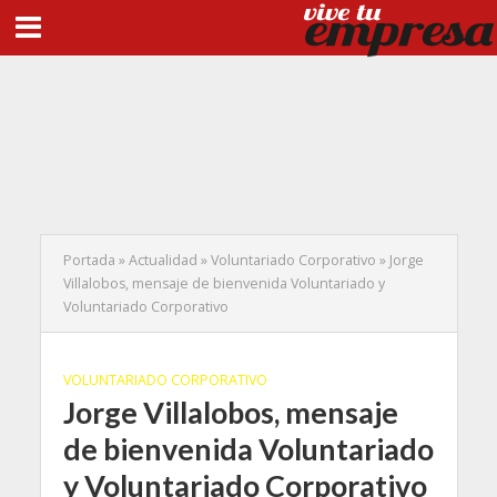
Portada
»
Actualidad
»
Voluntariado Corporativo
»
Jorge
Villalobos, mensaje de bienvenida Voluntariado y
Voluntariado Corporativo
VOLUNTARIADO CORPORATIVO
Jorge Villalobos, mensaje
de bienvenida Voluntariado
y Voluntariado Corporativo