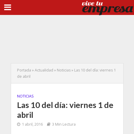
Portada
»
Actualidad
»
Noticias
»
Las 10 del día: viernes 1
de abril
NOTICIAS
Las 10 del día: viernes 1 de
abril
1 abril, 2016
3 Min Lectura