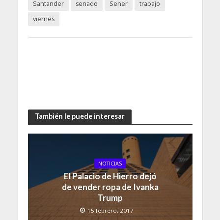
Santander
senado
Sener
trabajo
viernes
También le puede interesar
NOTICIAS
El Palacio de Hierro dejó
de vender ropa de Ivanka
Trump
15 febrero, 2017