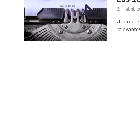
1 abril, 
¿Listo pa
relevantes