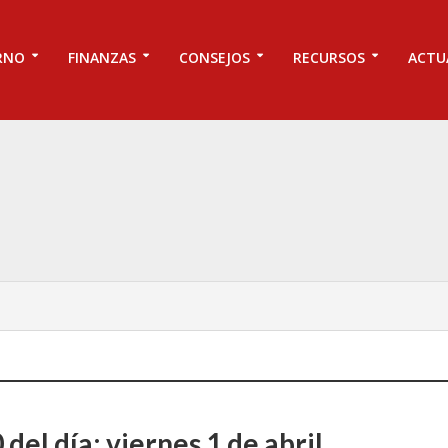
RNO
FINANZAS
CONSEJOS
RECURSOS
ACTU
 del día: viernes 1 de abril