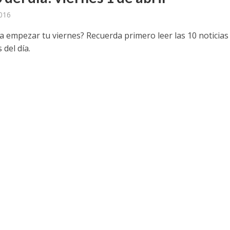
2016
ra empezar tu viernes? Recuerda primero leer las 10 noticia
 del día.