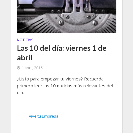
NOTICIAS
Las 10 del día: viernes 1 de
abril
1 abril, 2016
¿Listo para empezar tu viernes? Recuerda
primero leer las 10 noticias más relevantes del
día.
Vive tu Empresa