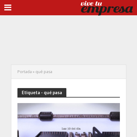
Portada
»
qué pasa
Etiqueta - qué pasa