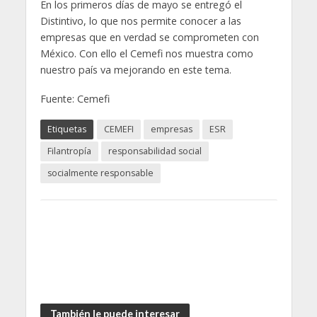
En los primeros días de mayo se entregó el
Distintivo, lo que nos permite conocer a las
empresas que en verdad se comprometen con
México. Con ello el Cemefi nos muestra como
nuestro país va mejorando en este tema.
Fuente: Cemefi
Etiquetas
CEMEFI
empresas
ESR
Filantropía
responsabilidad social
socialmente responsable
También le puede interesar