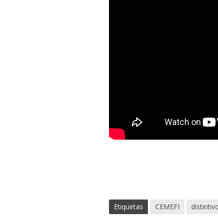
Etiquetas
CEMEFI
distintiv