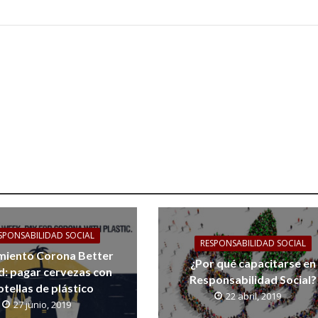
SPONSABILIDAD SOCIAL
RESPONSABILIDAD SOCIAL
iento Corona Better
¿Por qué capacitarse en
: pagar cervezas con
Responsabilidad Social?
otellas de plástico
22 abril, 2019
27 junio, 2019