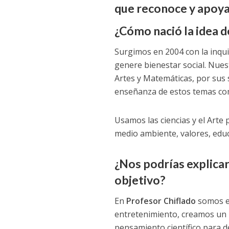
que reconoce y apoya
¿Cómo nació la idea d
Surgimos en 2004 con la inqu
genere bienestar social. Nues
Artes y Matemáticas, por sus 
enseñanza de estos temas como
Usamos las ciencias y el Arte
medio ambiente, valores, educ
¿Nos podrías explicar
objetivo?
En
Profesor Chiflado
somos e
entretenimiento, creamos un 
pensamiento científico para d