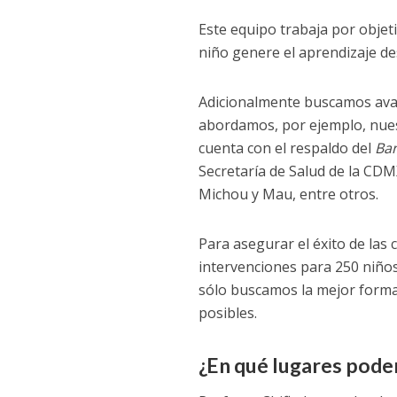
Este equipo trabaja por objeti
niño genere el aprendizaje d
Adicionalmente buscamos aval
abordamos, por ejemplo, nue
cuenta con el respaldo del
Ban
Secretaría de Salud de la CDM
Michou y Mau, entre otros.
Para asegurar el éxito de la
intervenciones para 250 niño
sólo buscamos la mejor forma
posibles.
¿En qué lugares podem