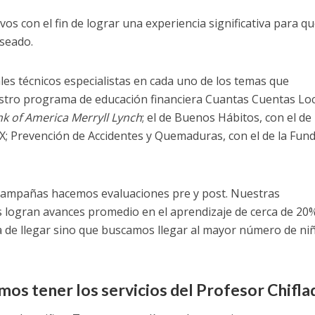
vos con el fin de lograr una experiencia significativa para qu
eseado.
es técnicos especialistas en cada uno de los temas que
stro programa de educación financiera Cuantas Cuentas Lo
k of America Merryll Lynch
; el de Buenos Hábitos, con el de 
X; Prevención de Accidentes y Quemaduras, con el de la Fun
s campañas hacemos evaluaciones pre y post. Nuestras
s logran avances promedio en el aprendizaje de cerca de 20
 de llegar sino que buscamos llegar al mayor número de ni
os tener los servicios del Profesor Chifla