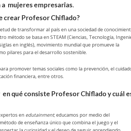
 a mujeres empresarias.
e crear Profesor Chiflado?
ietud de transformar al país en una sociedad de conocimien
tro método se basa en STEAM (Ciencias, Tecnología, Ingenie
siglas en inglés), movimiento mundial que promueve la
 pilares para el desarrollo sostenible.
 para promover temas sociales como la prevención, el cuidad
ación financiera, entre otros.
 en qué consiste Profesor Chiflado y cuál e
xpertos en
edutainment
; educamos por medio del
método de enseñanza único que combina el juego y el
espertar la curiosidad y el deseo de seguir aprendiendo.