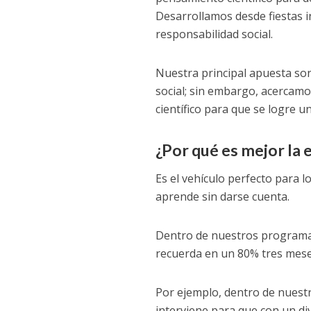
Desarrollamos desde fiestas 
responsabilidad social.
Nuestra principal apuesta so
social; sin embargo, acercamo
científico para que se logre un
¿Por qué es mejor la
Es el vehículo perfecto para l
aprende sin darse cuenta.
Dentro de nuestros programas 
recuerda en un 80% tres meses
Por ejemplo, dentro de nuest
interviene para que con un d