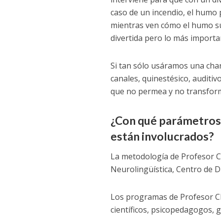
caso de un incendio, el humo
mientras ven cómo el humo sub
divertida pero lo más importa
Si tan sólo usáramos una charl
canales, quinestésico, auditiv
que no permea y no transfor
¿Con qué parámetros c
están involucrados?
La metodología de Profesor C
Neurolingüística, Centro de 
Los programas de Profesor Chi
científicos, psicopedagogos, g