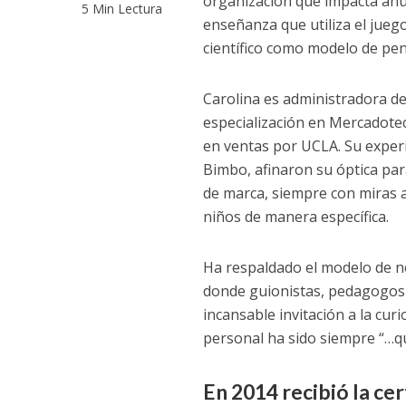
organización que impacta anu
5 Min Lectura
enseñanza que utiliza el jueg
científico como modelo de pe
Carolina es administradora d
especialización en Mercadotec
en ventas por UCLA. Su exper
Bimbo, afinaron su óptica pa
de marca, siempre con miras a
niños de manera específica.
Ha respaldado el modelo de n
donde guionistas, pedagogos y
incansable invitación a la curi
personal ha sido siempre “…
En 2014 recibió la ce