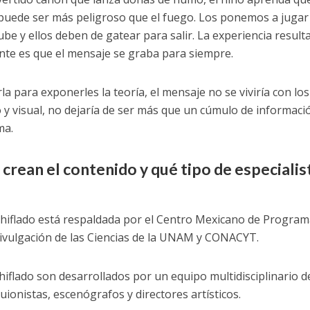
 puede ser más peligroso que el fuego. Los ponemos a jugar
e y ellos deben de gatear para salir. La experiencia result
nte es que el mensaje se graba para siempre.
a para exponerles la teoría, el mensaje no se viviría con los
o y visual, no dejaría de ser más que un cúmulo de informaci
ma.
rean el contenido y qué tipo de especialis
hiflado está respaldada por el Centro Mexicano de Program
Divulgación de las Ciencias de la UNAM y CONACYT.
flado son desarrollados por un equipo multidisciplinario d
uionistas, escenógrafos y directores artísticos.