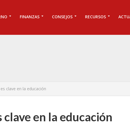
RNO
FINANZAS
CONSEJOS
RECURSOS
ACTU
 es clave en la educación
 clave en la educación