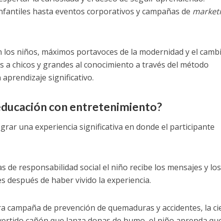
infantiles hasta eventos corporativos y campañas de
market
n los niños, máximos portavoces de la modernidad y el camb
s a chicos y grandes al conocimiento a través del método
 aprendizaje significativo.
 educación con entretenimiento?
ograr una experiencia significativa en donde el participante
de responsabilidad social el niño recibe los mensajes y lo
 después de haber vivido la experiencia.
ra campaña de prevención de quemaduras y accidentes, la ci
ivertido cañón que lanza donas de humo, el niño aprenda qu