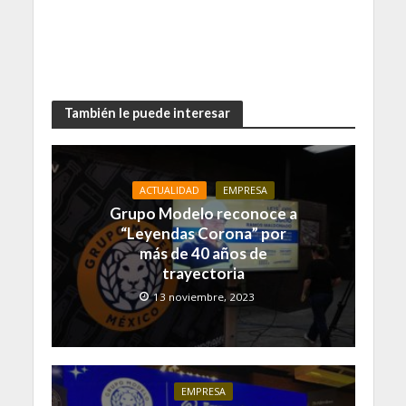
También le puede interesar
ACTUALIDAD
EMPRESA
Grupo Modelo reconoce a
“Leyendas Corona” por
más de 40 años de
trayectoria
13 noviembre, 2023
EMPRESA