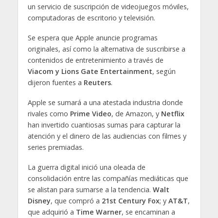
un servicio de suscripción de videojuegos móviles,
computadoras de escritorio y televisión.
Se espera que Apple anuncie programas
originales, así como la alternativa de suscribirse a
contenidos de entretenimiento a través de
Viacom y Lions Gate Entertainment
, según
dijeron fuentes a
Reuters
.
Apple se sumará a una atestada industria donde
rivales como
Prime Video
, de Amazon, y
Netflix
han invertido cuantiosas sumas para capturar la
atención y el dinero de las audiencias con filmes y
series premiadas.
La guerra digital inició una oleada de
consolidación entre las compañías mediáticas que
se alistan para sumarse a la tendencia.
Walt
Disney
, que compró a
21st Century Fox
; y
AT&T
,
que adquirió a
Time Warner
, se encaminan a