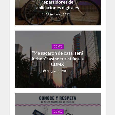
repartidores de
aplicaciones digitales
22 febrero, 2022
CDMX
“Me sacaron de casa; será
Airbnb”: así se turistifica la
CDMX
9 agosto, 2019
CDMX