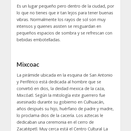
Es un lugar pequeño pero dentro de la ciudad, por
lo que no tienes que ir tan lejos para tener buenas
vibras. Normalmente los rayos de sol son muy
intensos y quienes asisten se resguardan en
pequeños espacios de sombra y se refrescan con
bebidas embotelladas.
Mixcoac
La pirámide ubicada en la esquina de San Antonio
y Periférico está dedicada al hombre que se
convirtió en dios, la deidad mexica de la caza,
Mixcóatl. Según la mitología este guerrero fue
asesinado durante su gobierno en Culhuacán,
años después su hijo, huérfano de padre y madre,
lo proclama dios de la cacería. Los aztecas le
dedicaban una ceremonia en el cerro de
Zacatépetl. Muy cerca está el Centro Cultural La