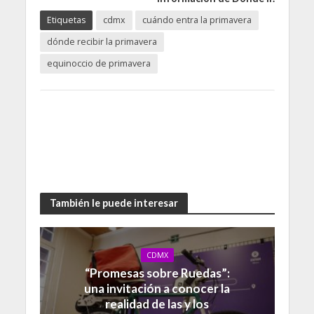
Etiquetas
cdmx
cuándo entra la primavera
dónde recibir la primavera
equinoccio de primavera
También le puede interesar
CDMX
“Promesas sobre Ruedas”:
una invitación a conocer la
realidad de las y los