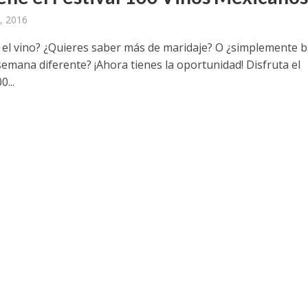
, 2016
 el vino? ¿Quieres saber más de maridaje? O ¿simplemente 
semana diferente? ¡Ahora tienes la oportunidad! Disfruta el
0...