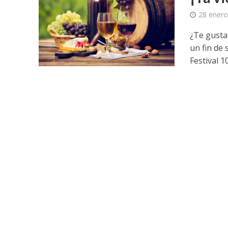
28 enero
¿Te gusta
un fin de 
Festival 10