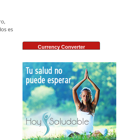
ro,
los es
Currency Converter