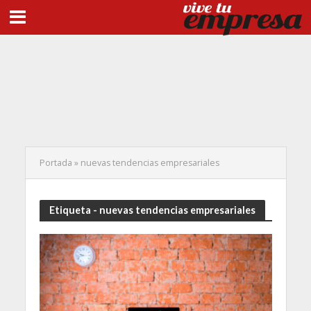
Portada
»
nuevas tendencias empresariales
Etiqueta - nuevas tendencias empresariales