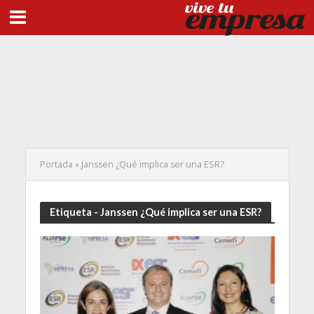
Portada
»
Janssen ¿Qué implica ser una ESR?
Etiqueta - Janssen ¿Qué implica ser una ESR?